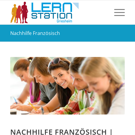
Nachhilfe Französisch
NACHHILFE FRANZÖSISCH |