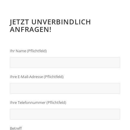
JETZT UNVERBINDLICH
ANFRAGEN!
Ihr Name (Pflichtfeld)
Ihre E-Mail-Adresse (Pflichtfeld)
Bitte lasse dieses Feld leer.
Ihre Telefonnummer (Pflichtfeld)
Betreff