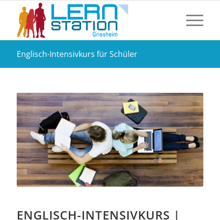
Englisch-Intensivkurs für Schüler
ENGLISCH-INTENSIVKURS |