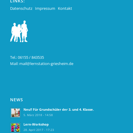
LINKS:
Datenschutz
Impressum
Kontakt
Tel.: 06155 / 843535
Mail:
mail@lernstation-griesheim.de
NEWS
Neu!! Für Grundschüler der 3. und 4. Klasse.
5. März 2018 - 14:58
Lern-Workshop
28. April 2017 - 17:23