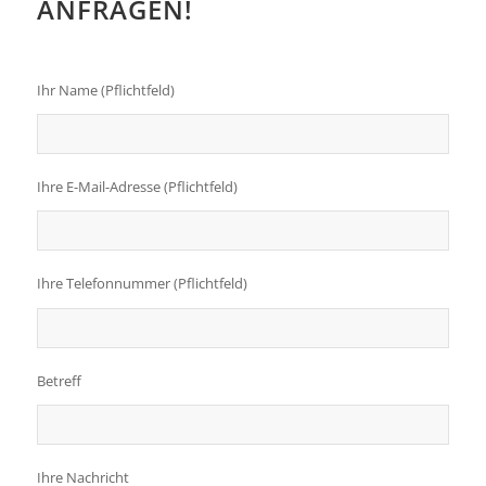
ANFRAGEN!
Ihr Name (Pflichtfeld)
Ihre E-Mail-Adresse (Pflichtfeld)
Bitte lasse dieses Feld leer.
Ihre Telefonnummer (Pflichtfeld)
Betreff
Ihre Nachricht