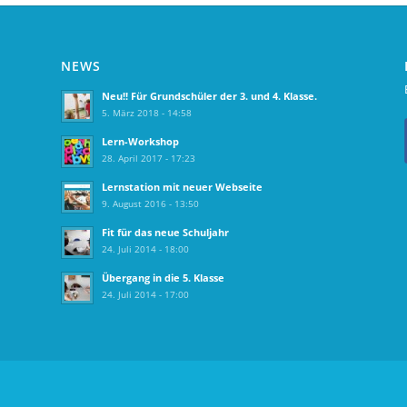
NEWS
Neu!! Für Grundschüler der 3. und 4. Klasse.
5. März 2018 - 14:58
Lern-Workshop
28. April 2017 - 17:23
Lernstation mit neuer Webseite
9. August 2016 - 13:50
Fit für das neue Schuljahr
24. Juli 2014 - 18:00
Übergang in die 5. Klasse
24. Juli 2014 - 17:00