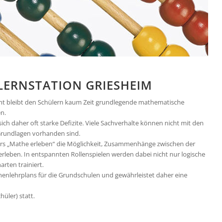
LERNSTATION GRIESHEIM
ht bleibt den Schülern kaum Zeit grundlegende mathematische
n.
ch daher oft starke Defizite. Viele Sachverhalte können nicht mit den
Grundlagen vorhanden sind.
urs „Mathe erleben“ die Möglichkeit, Zusammenhänge zwischen der
rleben. In entspannten Rollenspielen werden dabei nicht nur logische
rten trainiert.
menlehrplans für die Grundschulen und gewährleistet daher eine
hüler) statt.