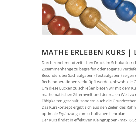
MATHE ERLEBEN KURS | 
Durch zunehmend zeitlichen Druck im Schulunterric
Zusammenhänge zu begreifen oder sogar zu vertiefe
Besonders bei Sachaufgaben (Textaufgaben) zeigen si
Rechenoperationen verknüpft werden, obwohl die 
Um diese Lücken zu schließen bieten wir mit dem K
mathematischen Ziffernwelt und der realen Welt zu e
Fähigkeiten geschult, sondern auch die Grundrechena
Das Kurskonzept ergibt sich aus den Zielen des Rah
optimale Ergänzung zum schulischen Lehrplan.
Der Kurs findet in effektiven Kleingruppen (max. 6 Sc