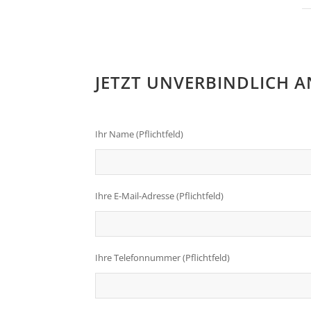
JETZT UNVERBINDLICH 
Ihr Name (Pflichtfeld)
Ihre E-Mail-Adresse (Pflichtfeld)
Bitte lasse dieses Feld leer.
Ihre Telefonnummer (Pflichtfeld)