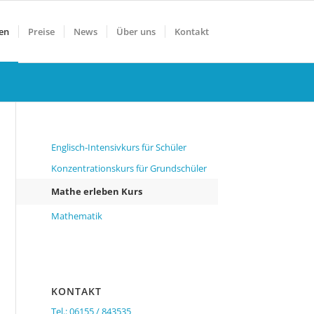
en
Preise
News
Über uns
Kontakt
Englisch-Intensivkurs für Schüler
Konzentrationskurs für Grundschüler
Mathe erleben Kurs
Mathematik
KONTAKT
Tel.: 06155 / 843535