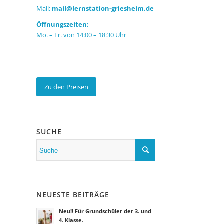
Mail:
mail@lernstation-griesheim.de
Öffnungszeiten:
Mo. – Fr. von 14:00 – 18:30 Uhr
Zu den Preisen
SUCHE
NEUESTE BEITRÄGE
Neu!! Für Grundschüler der 3. und
4. Klasse.